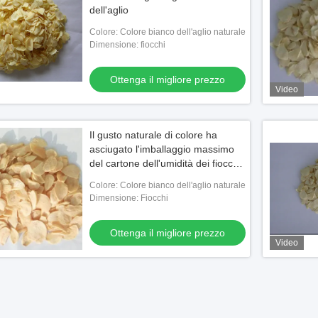
dell'aglio
Colore: Colore bianco dell'aglio naturale
Dimensione: fiocchi
Ottenga il migliore prezzo
Video
Il gusto naturale di colore ha
asciugato l'imballaggio massimo
del cartone dell'umidità dei fiocchi
8% dei granelli dell'aglio
Colore: Colore bianco dell'aglio naturale
Dimensione: Fiocchi
Ottenga il migliore prezzo
Video