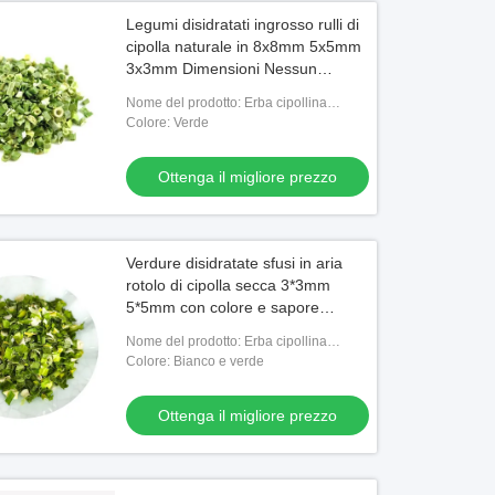
Legumi disidratati ingrosso rulli di
cipolla naturale in 8x8mm 5x5mm
3x3mm Dimensioni Nessun
additivo Fornitore
Nome del prodotto: Erba cipollina
dell'ANNUNCIO
Colore: Verde
Ottenga il migliore prezzo
Verdure disidratate sfusi in aria
rotolo di cipolla secca 3*3mm
5*5mm con colore e sapore
naturali
Nome del prodotto: Erba cipollina
dell'ANNUNCIO
Colore: Bianco e verde
Ottenga il migliore prezzo