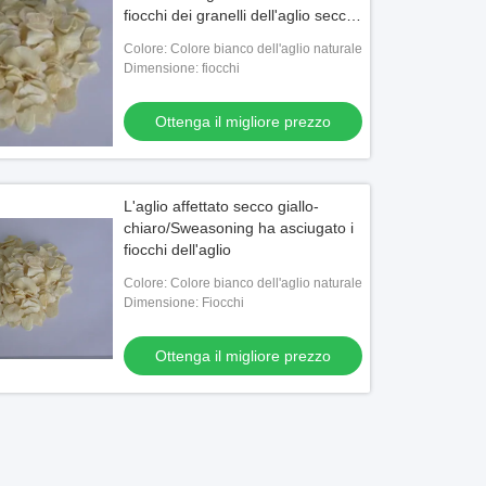
fiocchi dei granelli dell'aglio secco
intera parte
Colore: Colore bianco dell'aglio naturale
Dimensione: fiocchi
Ottenga il migliore prezzo
L'aglio affettato secco giallo-
chiaro/Sweasoning ha asciugato i
fiocchi dell'aglio
Colore: Colore bianco dell'aglio naturale
Dimensione: Fiocchi
Ottenga il migliore prezzo