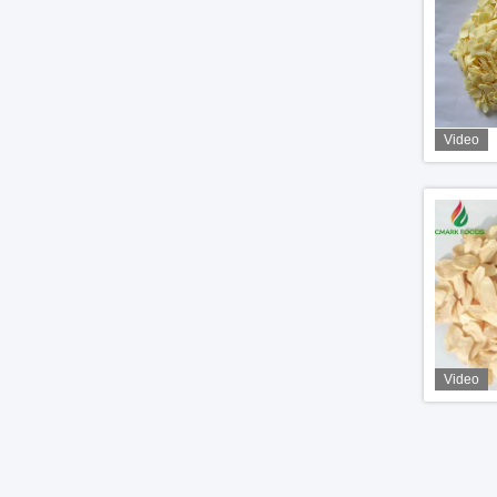
Video
Video