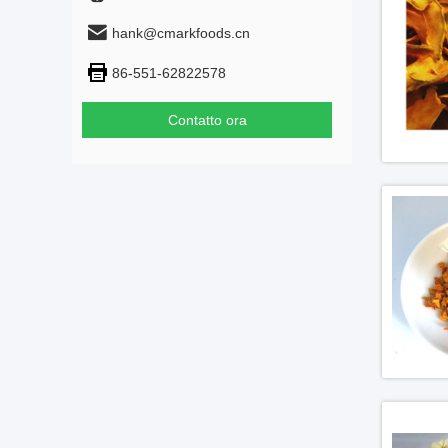
hank@cmarkfoods.cn
86-551-62822578
Contatto ora