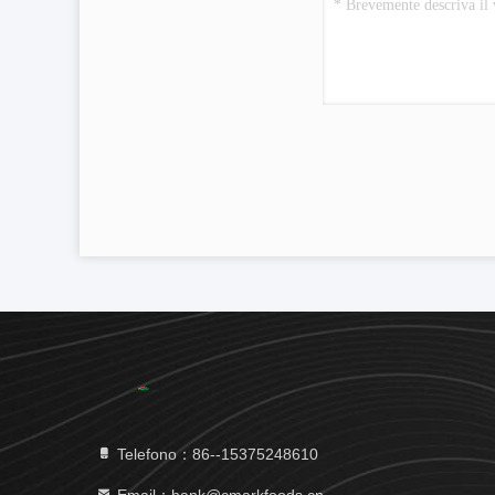
Telefono：86--15375248610