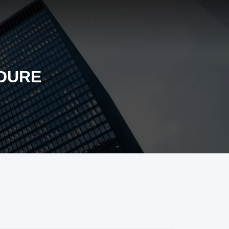
RDURE