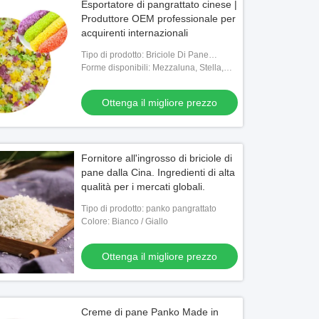
Esportatore di pangrattato cinese |
Produttore OEM professionale per
acquirenti internazionali
Tipo di prodotto: Briciole Di Pane
Giapponese (Panko)
Forme disponibili: Mezzaluna, Stella,
Fiocco tondo, Personalizzato
Ottenga il migliore prezzo
Fornitore all'ingrosso di briciole di
pane dalla Cina. Ingredienti di alta
qualità per i mercati globali.
Tipo di prodotto: panko pangrattato
Colore: Bianco / Giallo
Ottenga il migliore prezzo
Creme di pane Panko Made in