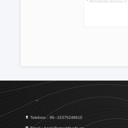
Telefono：86--15375248610