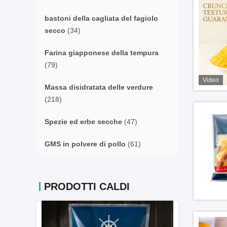
bastoni della cagliata del fagiolo
secco
(34)
Farina giapponese della tempura
(79)
Video
Massa disidratata delle verdure
(218)
Spezie ed erbe secche
(47)
GMS in polvere di pollo
(61)
PRODOTTI CALDI