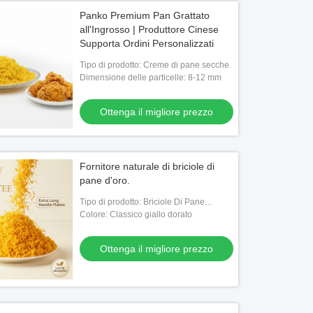
Panko Premium Pan Grattato
all'Ingrosso | Produttore Cinese
Supporta Ordini Personalizzati
Tipo di prodotto: Creme di pane secche
Dimensione delle particelle: 8-12 mm
Ottenga il migliore prezzo
Fornitore naturale di briciole di
pane d'oro.
Tipo di prodotto: Briciole Di Pane
Giapponese (Panko)
Colore: Classico giallo dorato
Ottenga il migliore prezzo