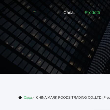
Casa.
Prodotti
Casa
>
CHINA MARK FOODS TRADING CO.,LTD. Prodot