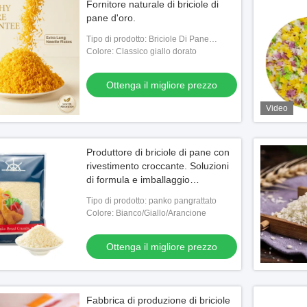
Fornitore naturale di briciole di
pane d'oro.
Tipo di prodotto: Briciole Di Pane
Giapponese (Panko)
Colore: Classico giallo dorato
Ottenga il migliore prezzo
Video
Produttore di briciole di pane con
rivestimento croccante. Soluzioni
di formula e imballaggio
personalizzate
Tipo di prodotto: panko pangrattato
Colore: Bianco/Giallo/Arancione
Ottenga il migliore prezzo
Fabbrica di produzione di briciole