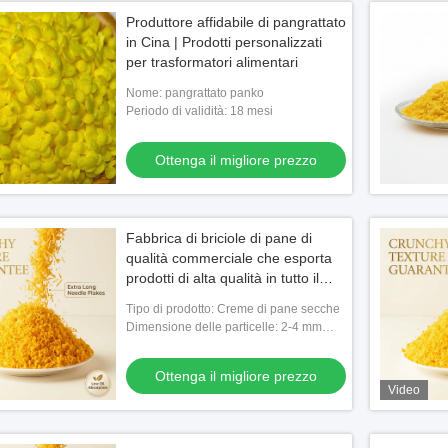
Produttore affidabile di pangrattato
in Cina | Prodotti personalizzati
per trasformatori alimentari
Nome: pangrattato panko
Periodo di validità: 18 mesi
Ottenga il migliore prezzo
Fabbrica di briciole di pane di
qualità commerciale che esporta
prodotti di alta qualità in tutto il
mondo.
Tipo di prodotto: Creme di pane secche
Dimensione delle particelle: 2-4 mm
(fine)
Ottenga il migliore prezzo
Video