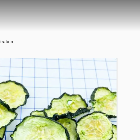
dratato