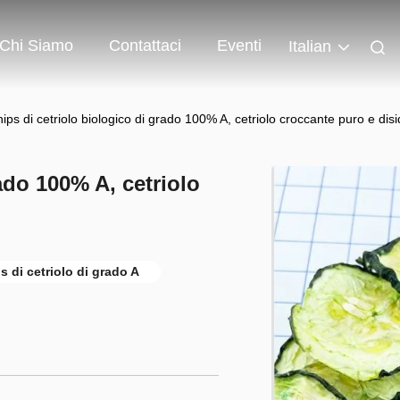
Chi Siamo
Contattaci
Eventi
Italian
ips di cetriolo biologico di grado 100% A, cetriolo croccante puro e disi
ado 100% A, cetriolo
s di cetriolo di grado A