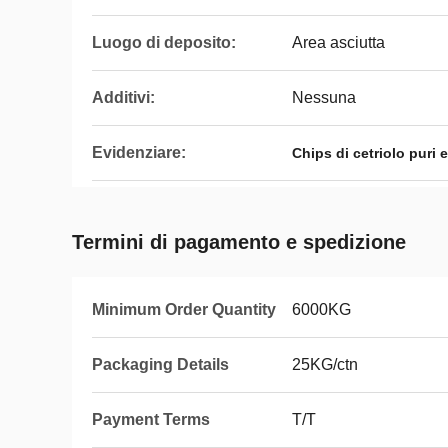
Luogo di deposito:
Area asciutta
Additivi:
Nessuna
Evidenziare:
Chips di cetriolo puri e
Termini di pagamento e spedizione
Minimum Order Quantity
6000KG
Packaging Details
25KG/ctn
Payment Terms
T/T