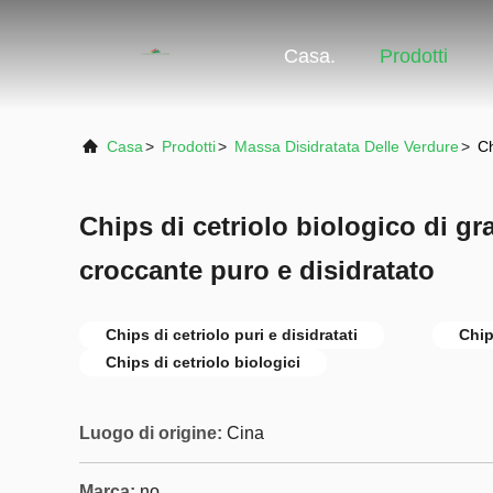
Casa.
Prodotti
Casa
>
Prodotti
>
Massa Disidratata Delle Verdure
>
Ch
Chips di cetriolo biologico di gr
croccante puro e disidratato
Chips di cetriolo puri e disidratati
Chip
Chips di cetriolo biologici
Luogo di origine:
Cina
Marca:
no