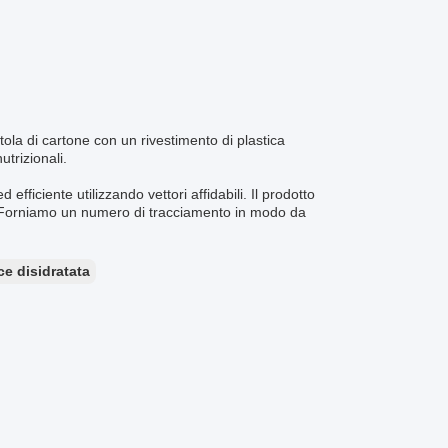
ola di cartone con un rivestimento di plastica
utrizionali.
ficiente utilizzando vettori affidabili. Il prodotto
to.Forniamo un numero di tracciamento in modo da
ce disidratata