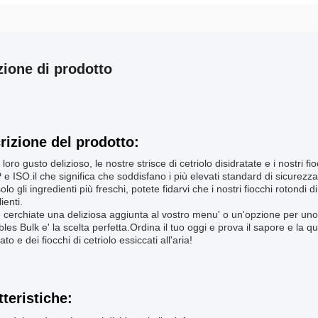
zione di prodotto
rizione del prodotto:
 loro gusto delizioso, le nostre strisce di cetriolo disidratate e i nostri fio
 ISO.il che significa che soddisfano i più elevati standard di sicurezz
olo gli ingredienti più freschi, potete fidarvi che i nostri fiocchi rotondi
lienti.
 cerchiate una deliziosa aggiunta al vostro menu' o un'opzione per uno
les Bulk e' la scelta perfetta.Ordina il tuo oggi e prova il sapore e la qual
ato e dei fiocchi di cetriolo essiccati all'aria!
tteristiche: