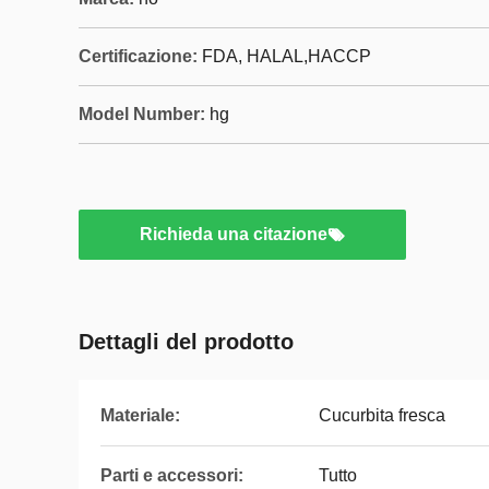
Certificazione:
FDA, HALAL,HACCP
Model Number:
hg
Richieda una citazione
Dettagli del prodotto
Materiale:
Cucurbita fresca
Parti e accessori:
Tutto