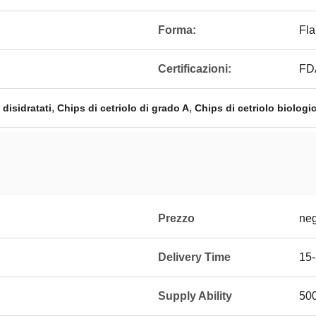
Forma:
Fla
Certificazioni:
FD
,
,
 disidratati
Chips di cetriolo di grado A
Chips di cetriolo biologic
Prezzo
neg
Delivery Time
15-
Supply Ability
50