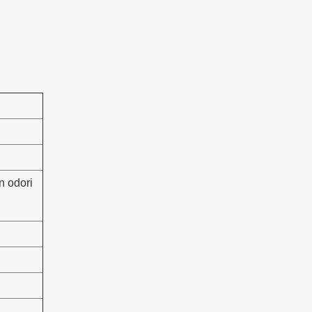
un odori