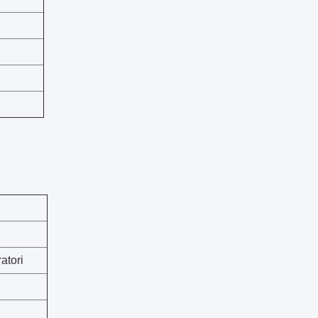
atori