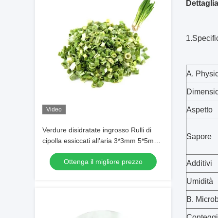
Dettaglia
1.Specifi
A. Physic
Dimensi
Aspetto
Video
Verdure disidratate ingrosso Rulli di
Sapore
cipolla essiccati all'aria 3*3mm 5*5mm
Colore naturale Sapore Nessun
Ottenga il migliore prezzo
additivo Max 7% umidità Cartone
Additivi
imballaggio Alta qualità
Umidità
B. Microb
Conteggio