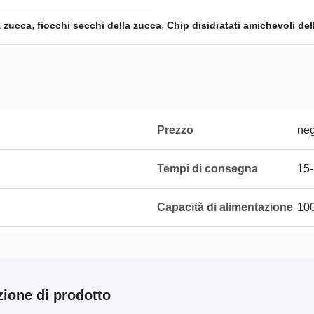
,
,
a zucca
fiocchi secchi della zucca
Chip disidratati amichevoli del
Prezzo
neg
Tempi di consegna
15
Capacità di alimentazione
10
zione di prodotto