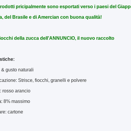
prodotti pricipalmente sono esportati verso i paesi del Giapp
, del Brasile e di Amercian con buona qualità!
occhi della zucca dell'ANNUNCIO, il nuovo raccolto
stiche:
 & gusto naturali
cazione: Strisce, fiocchi, granelli e polvere
: rosso arancio
tà: 8% massimo
are: cartone