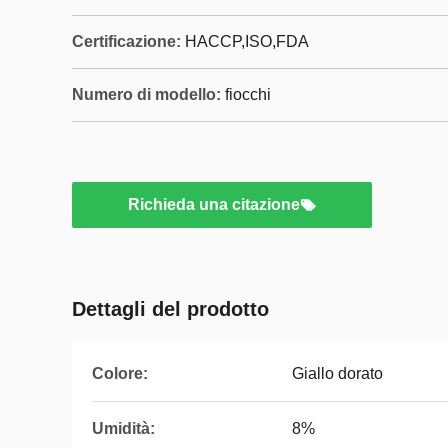
Certificazione:
HACCP,ISO,FDA
Numero di modello:
fiocchi
Richieda una citazione
Dettagli del prodotto
Colore:
Giallo dorato
Umidità:
8%