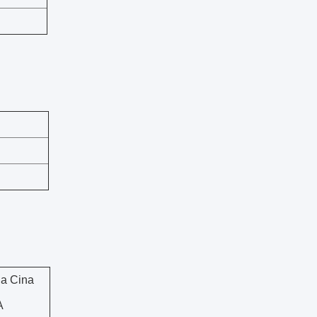
la Cina
A