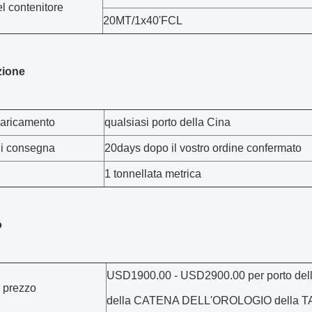
l contenitore
20MT/1x40'FCL
zione
caricamento
qualsiasi porto della Cina
di consegna
20days dopo il vostro ordine confermato
1 tonnellata metrica
o
USD1900.00 - USD2900.00 per porto del
i prezzo
della CATENA DELL'OROLOGIO della T