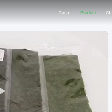
Casa.
Prodotti
Ch