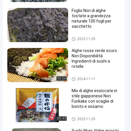
Foglio Nori di alghe
tostate a grandezza
naturale 100 fogli per
sacchetto
Alga arrostita Nori
00:26
2022-11-25
Alghe rosse verde scuro
Nori Disponibilità
Ingredienti di sushi a
rotelle
Alga arrostita Nori
00:26
2024-11-11
Mix di alghe essiccate in
stile giapponese Nori
Furikake con scaglie di
bonito e sesamo
Alga arrostita Nori
00:43
2022-11-25
Sushi Wrap Alghe arrosto