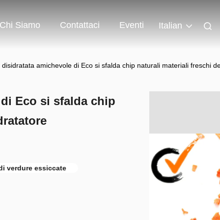
Chi Siamo
Contattaci
Eventi
Italian
 disidratata amichevole di Eco si sfalda chip naturali materiali freschi de
di Eco si sfalda chip
dratatore
di verdure essiccate