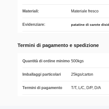
Materiali:
Materiale fresco
Evidenziare:
patatine di carote disi
Termini di pagamento e spedizione
Quantità di ordine minimo
500kgs
Imballaggi particolari
25kgs/carton
Termini di pagamento
T/T, L/C, D/P, D/A