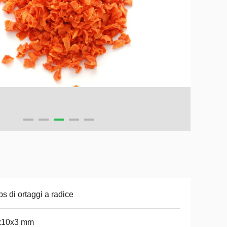
ps di ortaggi a radice
x10x3 mm