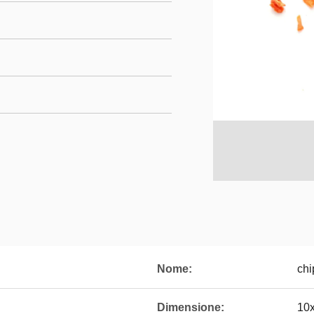
Nome:
chi
Dimensione:
10