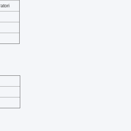
atori