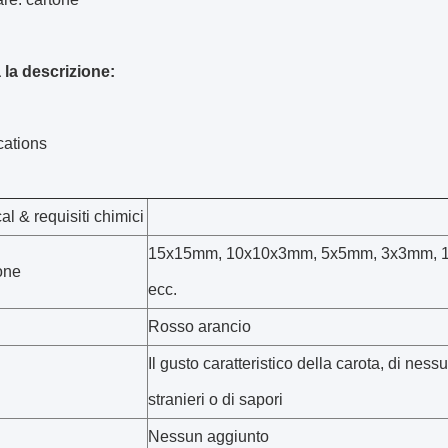
 la descrizione:
cations
al & requisiti chimici
15x15mm, 10x10x3mm, 5x5mm, 3x3mm, 
one
ecc.
Rosso arancio
Il gusto caratteristico della carota, di ness
stranieri o di sapori
Nessun aggiunto