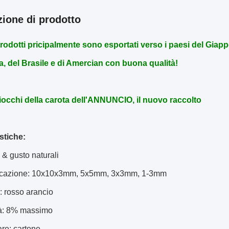
zione di prodotto
prodotti pricipalmente sono esportati verso i paesi del Giapp
, del Brasile e di Amercian con buona qualità!
occhi della carota dell'ANNUNCIO, il nuovo raccolto
stiche:
 & gusto naturali
ficazione: 10x10x3mm, 5x5mm, 3x3mm, 1-3mm
: rosso arancio
tà: 8% massimo
are: cartone