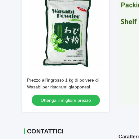
Prezzo all'ingrosso 1 kg di polvere di
Wasabi per ristoranti giapponesi
Ottenga il migliore prezzo
CONTATTICI
Caratteri