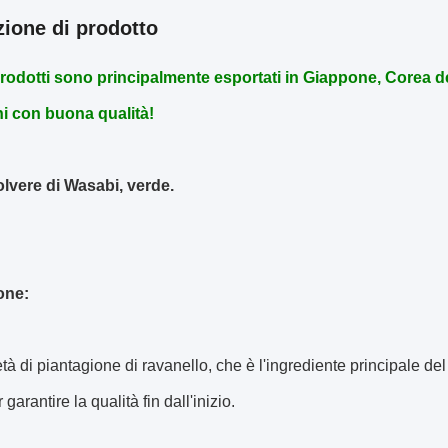
zione di prodotto
 prodotti sono principalmente esportati in Giappone, Corea d
i con buona qualità!
lvere di Wasabi, verde.
one:
età di piantagione di ravanello, che è l'ingrediente principale d
r garantire la qualità fin dall'inizio.