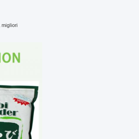
 migliori