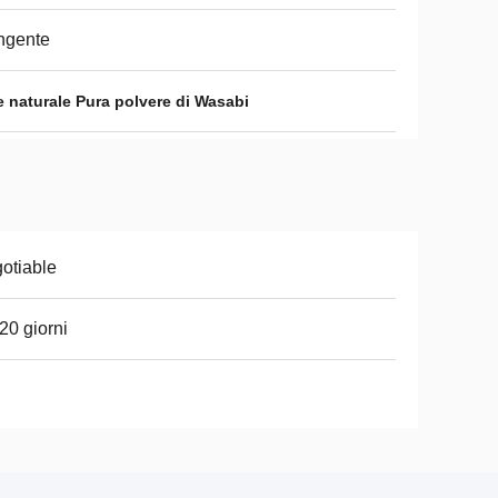
ngente
e naturale Pura polvere di Wasabi
otiable
20 giorni