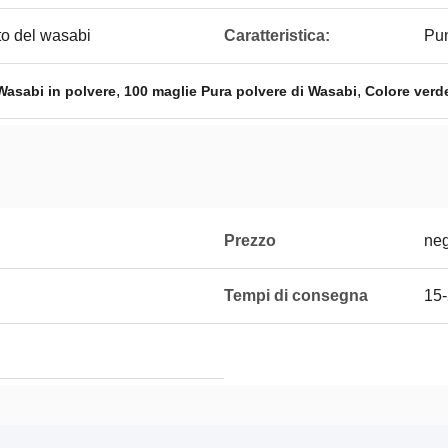
to del wasabi
Caratteristica:
Pu
,
,
Wasabi in polvere
100 maglie Pura polvere di Wasabi
Colore verd
Prezzo
neg
Tempi di consegna
15-