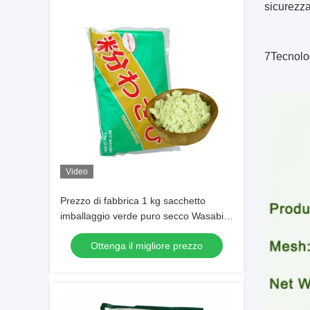
sicurezz
7Tecnolog
Video
Prezzo di fabbrica 1 kg sacchetto
imballaggio verde puro secco Wasabi
polvere 100 mesh
Ottenga il migliore prezzo