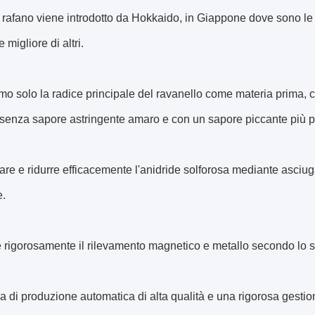
o rafano viene introdotto da Hokkaido, in Giappone dove sono le
 migliore di altri.
o solo la radice principale del ravanello come materia prima, c
 senza sapore astringente amaro e con un sapore piccante più 
are e ridurre efficacemente l'anidride solforosa mediante asciug
.
 rigorosamente il rilevamento magnetico e metallo secondo lo 
ea di produzione automatica di alta qualità e una rigorosa gestion