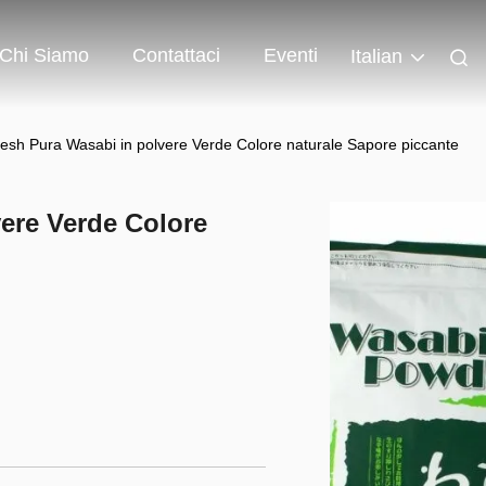
Chi Siamo
Contattaci
Eventi
Italian
sh Pura Wasabi in polvere Verde Colore naturale Sapore piccante
ere Verde Colore