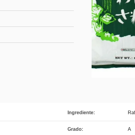
Ingrediente:
Ra
Grado:
A