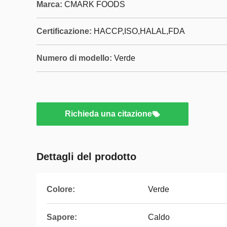
Marca:
CMARK FOODS
Certificazione:
HACCP,ISO,HALAL,FDA
Numero di modello:
Verde
Richieda una citazione
Dettagli del prodotto
Colore:
Verde
Sapore:
Caldo