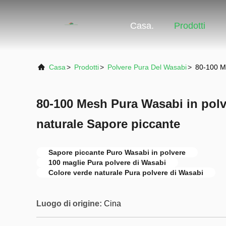
Casa.
Prodotti
Casa
>
Prodotti
>
Polvere Pura Del Wasabi
>
80-100 Me
80-100 Mesh Pura Wasabi in polv
naturale Sapore piccante
Sapore piccante Puro Wasabi in polvere
100 maglie Pura polvere di Wasabi
Colore verde naturale Pura polvere di Wasabi
Luogo di origine:
Cina