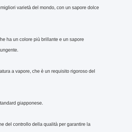
 migliori varietà del mondo, con un sapore dolce
he ha un colore più brillante e un sapore
pungente.
atura a vapore, che è un requisito rigoroso del
standard giapponese.
e del controllo della qualità per garantire la