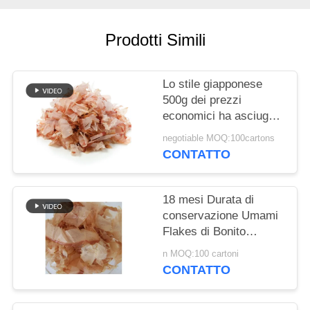
DEL
SITO
Prodotti Simili
NORME
Lo stile giapponese
SULLA
500g dei prezzi
PRIVACY
economici ha asciugato
i fiocchi del pesce della
negotiable MOQ:100cartons
sarda di Yamaki
CONTATTO
18 mesi Durata di
conservazione Umami
Flakes di Bonito
essiccati 500g Paese
n MOQ:100 cartoni
di origine
CONTATTO