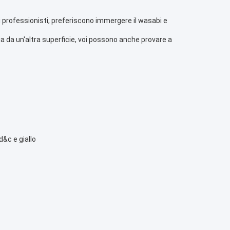
ni professionisti, preferiscono immergere il wasabi e
ia da un'altra superficie, voi possono anche provare a
d&c e giallo