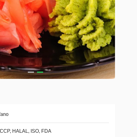
fano
CCP, HALAL, ISO, FDA