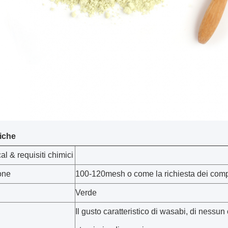
fiche
al & requisiti chimici
one
100-120mesh o come la richiesta dei comp
Verde
Il gusto caratteristico di wasabi, di nessun