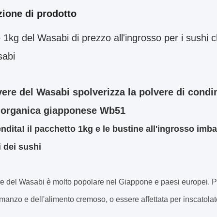
zione di prodotto
 1kg del Wasabi di prezzo all'ingrosso per i sushi
sabi
vere del Wasabi spolverizza la polvere di condi
a organica giapponese Wb51
endita! il pacchetto 1kg e le bustine all'ingrosso imb
i dei sushi
e del Wasabi è molto popolare nel Giappone e paesi europei. P
l manzo e dell'alimento cremoso, o essere affettata per inscatolat