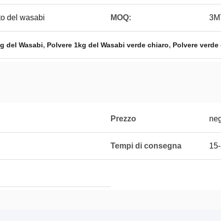
to del wasabi
MOQ:
3M
,
,
g del Wasabi
Polvere 1kg del Wasabi verde chiaro
Polvere verde
Prezzo
neg
Tempi di consegna
15