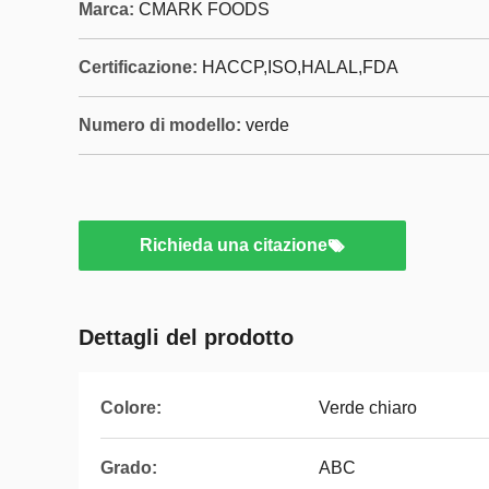
Marca:
CMARK FOODS
Certificazione:
HACCP,ISO,HALAL,FDA
Numero di modello:
verde
Richieda una citazione
Dettagli del prodotto
Colore:
Verde chiaro
Grado:
ABC