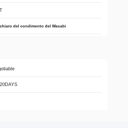
T
 chiaro del condimento del Wasabi
otiable
-20DAYS