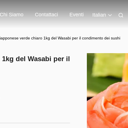
Chi Siamo
Contattaci
Eventi
Italian
iapponese verde chiaro 1kg del Wasabi per il condimento dei sushi
1kg del Wasabi per il