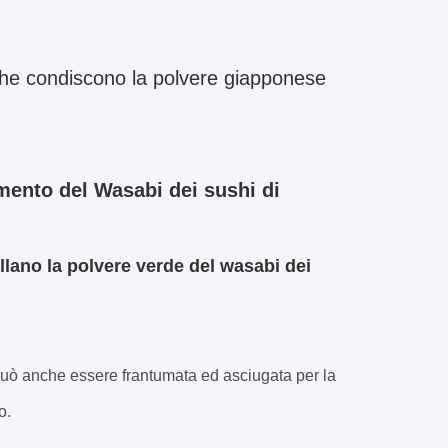
 che condiscono la polvere giapponese
mento del Wasabi dei sushi di
allano la polvere verde del wasabi dei
uò anche essere frantumata ed asciugata per la
o.