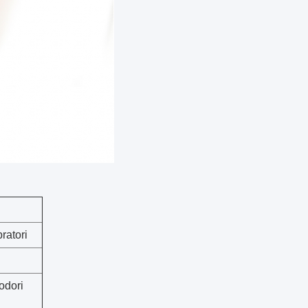
ratori
 odori