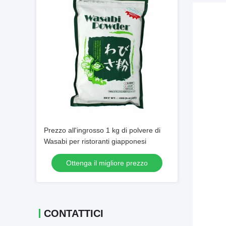
Prezzo all'ingrosso 1 kg di polvere di
Wasabi per ristoranti giapponesi
Ottenga il migliore prezzo
CONTATTICI