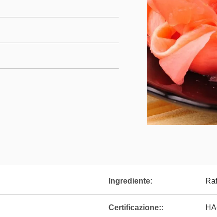
Ingrediente:
Ra
Certificazione::
HA